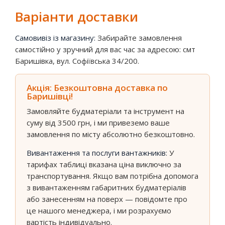
Варіанти доставки
Самовивіз із магазину:
Забирайте замовлення
самостійно у зручний для вас час за адресою: смт
Баришівка, вул. Софіївська 34/200.
Акція: Безкоштовна доставка по
Баришівці!
Замовляйте будматеріали та інструмент на
суму від 3500 грн, і ми привеземо ваше
замовлення по місту абсолютно безкоштовно.
Вивантаження та послуги вантажників:
У
тарифах таблиці вказана ціна виключно за
транспортування. Якщо вам потрібна допомога
з вивантаженням габаритних будматеріалів
або занесенням на поверх — повідомте про
це нашого менеджера, і ми розрахуємо
вартість індивідуально.