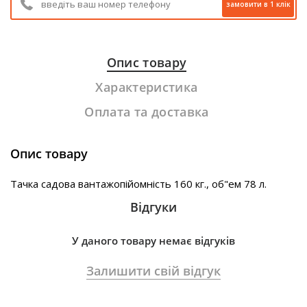
замовити в 1 клік
Опис товару
Характеристика
Оплата та доставка
Опис товару
Тачка садова вантажопійомність 160 кг., об"ем 78 л.
Відгуки
У даного товару немає відгуків
Залишити свій відгук