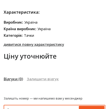
Характеристика:
Виробник:
Україна
Країна виробник:
Україна
Категорія:
Тачки
дивитися повну характеристику
Ціну уточнюйте
Відгуки
(0)
Залишити відгук
Залишіть номер — ми напишемо вам у месенджер