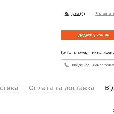
Відгуки
(0)
Залишити
Додати у кошик
Залишіть номер — ми напишемо
стика
Оплата та доставка
Ві