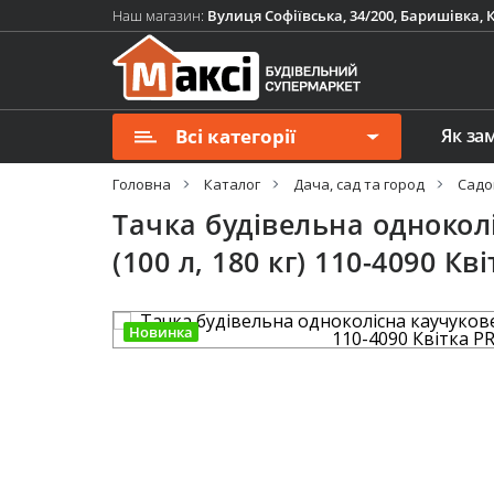
Наш магазин:
Вулиця Софіївська, 34/200, Баришівка, К
Всі категорії
Як за
Головна
Каталог
Дача, сад та город
Садо
Тачка будівельна однокол
(100 л, 180 кг) 110-4090 Кв
Новинка