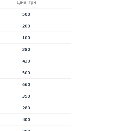
Ціна, грн
500
200
100
380
430
500
660
350
280
400