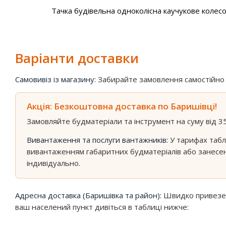
Тачка будівельна одноколісна каучукове колесо 
Варіанти доставки
Самовивіз із магазину:
Забирайте замовлення самостійно у 
Акція: Безкоштовна доставка по Баришівці!
Замовляйте будматеріали та інструмент на суму від 3
Вивантаження та послуги вантажників:
У тарифах табл
вивантаженням габаритних будматеріалів або занесен
індивідуально.
Адресна доставка (Баришівка та район):
Швидко привеземо
ваш населений пункт дивіться в таблиці нижче: