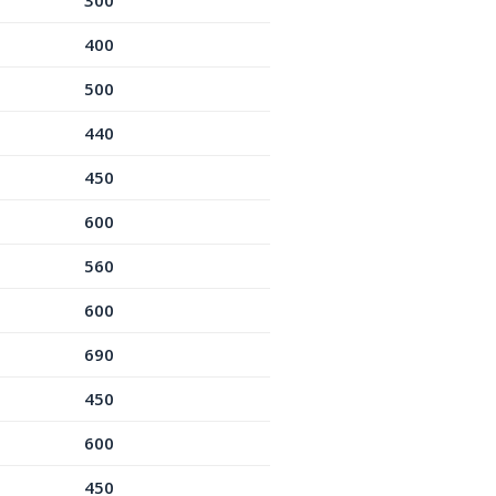
300
400
500
440
450
600
560
600
690
450
600
450