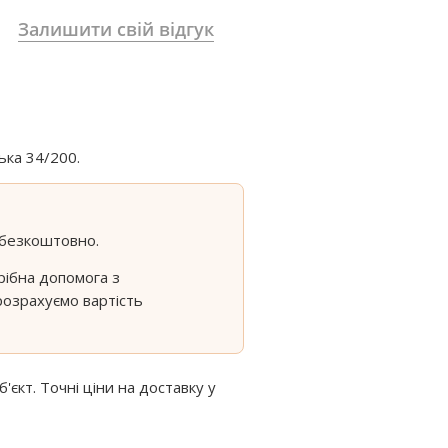
Залишити свій відгук
ька 34/200.
 безкоштовно.
рібна допомога з
розрахуємо вартість
кт. Точні ціни на доставку у