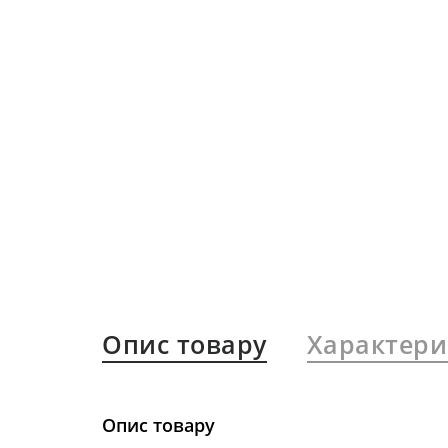
Опис товару
Характери
Опис товару