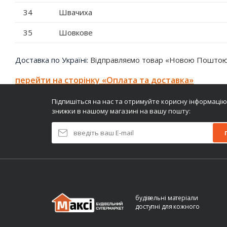
34
Швачиха
35
Шовкове
Доставка по Україні:
Відправляємо товар «Новою Поштою»
перейти на сторінку «Оплата та доставка»
Підпишіться на нас та отримуйте корисну інформацію
знижки в нашому магазині на вашу пошту:
будівельні матеріали
доступні для кожного