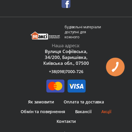
будівельні матеріали
доступні для
кожного
Наша адреса:
Вулиця Софіївська,
34/200, Баришівка,
Київська обл., 07500
+38(098)7000-726
Як замовити
Оплата та доставка
Обмін та повернення
Вакансії
Акції
Контакти