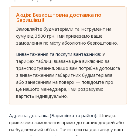
Акція: Безкоштовна доставка по
Баришівці!
Замовляйте будматеріали та інструмент на
суму від 3500 грн, і ми привеземо ваше
замовлення по місту абсолютно безкоштовно.
Вивантаження та послуги вантажників:
У
тарифах таблиці вказана ціна виключно за
транспортування. Якщо вам потрібна допомога
з вивантаженням габаритних будматеріалів
або занесенням на поверх — повідомте про
це нашого менеджера, і ми розрахуємо
вартість індивідуально.
Адресна доставка (Баришівка та район):
Швидко
привеземо замовлення прямо до ваших дверей або
на будівельний об'єкт. Точні ціни на доставку у ваш