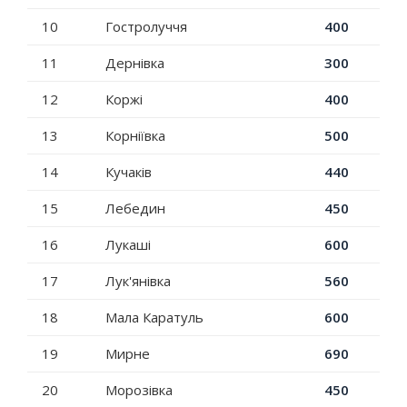
10
Гостролуччя
400
11
Дернівка
300
12
Коржі
400
13
Корніївка
500
14
Кучаків
440
15
Лебедин
450
16
Лукаші
600
17
Лук'янівка
560
18
Мала Каратуль
600
19
Мирне
690
20
Морозівка
450