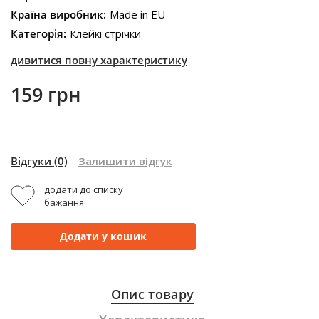
Країна виробник:
Made in EU
Категорія:
Клейкі стрічки
дивитися повну характеристику
159 грн
Відгуки
(0)
Залишити відгук
додати до списку
бажання
Додати у кошик
Опис товару