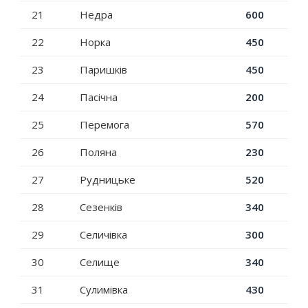
21
Недра
600
22
Норка
450
23
Паришків
450
24
Пасічна
200
25
Перемога
570
26
Поляна
230
27
Рудницьке
520
28
Сезенків
340
29
Селичівка
300
30
Селище
340
31
Сулимівка
430