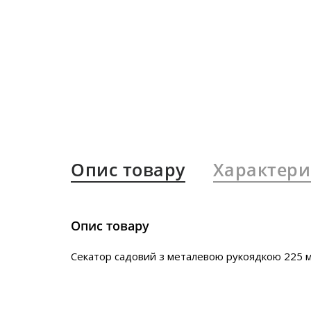
Опис товару
Характери
Опис товару
Секатор садовий з металевою рукоядкою 225 