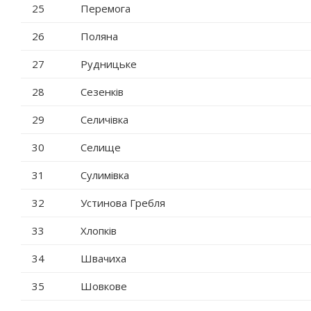
25
Перемога
26
Поляна
27
Рудницьке
28
Сезенків
29
Селичівка
30
Селище
31
Сулимівка
32
Устинова Гребля
33
Хлопків
34
Швачиха
35
Шовкове