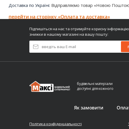
Доставка по Україні:
Відправляємо товар «Новою Поштою»
перейти на сторінку «Оплата та доставка»
Підпишіться на нас та отримуйте корисну інформацію
знижки в нашому магазині на вашу пошту:
будівельні матеріали
доступні для кожного
Як замовити
Оплат
Політика конфіденціальності