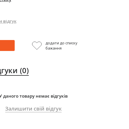
 відгук
додати до списку
бажання
дгуки
(0)
У даного товару немає відгуків
Залишити свій відгук