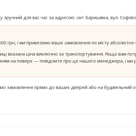
зручний для вас час за адресою: смт Баришівка, вул. Софіївс
500 грн, і ми привеземо ваше замовлення по місту абсолютно
иці вказана ціна виключно за транспортування. Якщо вам пот
ням на поверх — повідомте про це нашого менеджера, і ми 
 замовлення прямо до ваших дверей або на будівельний об'є