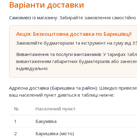
Варіанти доставки
Самовивіз із магазину:
Забирайте замовлення самостійно у 
Акція: Безкоштовна доставка по Баришівці!
Замовляйте будматеріали та інструмент на суму від 3
Вивантаження та послуги вантажників:
У тарифах табл
вивантаженням габаритних будматеріалів або занесен
індивідуально.
Адресна доставка (Баришівка та район):
Швидко привеземо
ваш населений пункт дивіться в таблиці нижче:
№
Населений пункт
1
Бакумівка
2
Баришівка (місто)