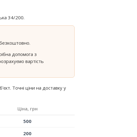
ька 34/200.
 безкоштовно.
рібна допомога з
розрахуємо вартість
кт. Точні ціни на доставку у
Ціна, грн
500
200