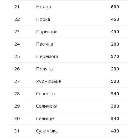
21
Недра
600
22
Норка
450
23
Паришків
450
24
Пасічна
200
25
Перемога
570
26
Поляна
230
27
Рудницьке
520
28
Сезенків
340
29
Селичівка
300
30
Селище
340
31
Сулимівка
430