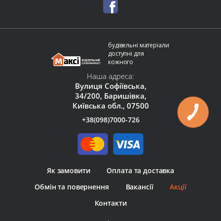
будівельні матеріали
доступні для
кожного
Наша адреса:
Вулиця Софіївська,
34/200, Баришівка,
Київська обл., 07500
+38(098)7000-726
Як замовити
Оплата та доставка
Обмін та повернення
Вакансії
Акції
Контакти