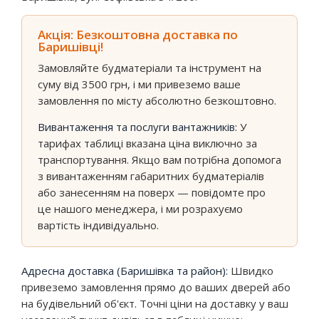
Акція: Безкоштовна доставка по
Баришівці!
Замовляйте будматеріали та інструмент на
суму від 3500 грн, і ми привеземо ваше
замовлення по місту абсолютно безкоштовно.
Вивантаження та послуги вантажників:
У
тарифах таблиці вказана ціна виключно за
транспортування. Якщо вам потрібна допомога
з вивантаженням габаритних будматеріалів
або занесенням на поверх — повідомте про
це нашого менеджера, і ми розрахуємо
вартість індивідуально.
Адресна доставка (Баришівка та район):
Швидко
привеземо замовлення прямо до ваших дверей або
на будівельний об'єкт. Точні ціни на доставку у ваш