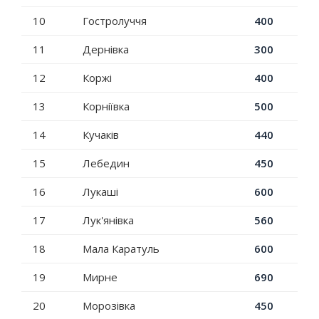
10
Гостролуччя
400
11
Дернівка
300
12
Коржі
400
13
Корніївка
500
14
Кучаків
440
15
Лебедин
450
16
Лукаші
600
17
Лук'янівка
560
18
Мала Каратуль
600
19
Мирне
690
20
Морозівка
450