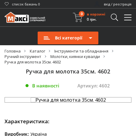
cписок бажань
0
вхід / реєстрація
0
в корзині
0 грн.
Всі категорії
Головна
Каталог
Інструменти та обладнання
Ручний інструмент
Молотки, киянки кувалди
Ручка для молотка 35см. 4602
Ручка для молотка 35см. 4602
В наявності
Артикул: 4602
Характеристика:
Виробник:
Україна