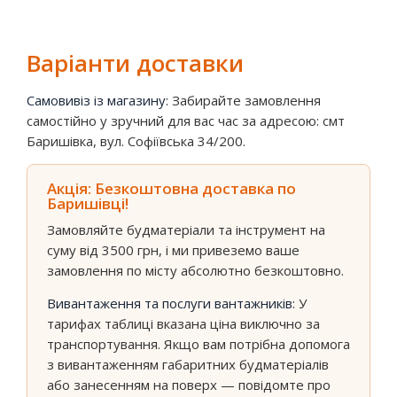
Варіанти доставки
Самовивіз із магазину:
Забирайте замовлення
самостійно у зручний для вас час за адресою: смт
Баришівка, вул. Софіївська 34/200.
Акція: Безкоштовна доставка по
Баришівці!
Замовляйте будматеріали та інструмент на
суму від 3500 грн, і ми привеземо ваше
замовлення по місту абсолютно безкоштовно.
Вивантаження та послуги вантажників:
У
тарифах таблиці вказана ціна виключно за
транспортування. Якщо вам потрібна допомога
з вивантаженням габаритних будматеріалів
або занесенням на поверх — повідомте про