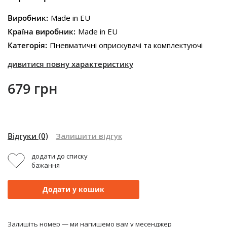
Виробник:
Made in EU
Країна виробник:
Made in EU
Категорія:
Пневматичні оприскувачі та комплектуючі
дивитися повну характеристику
679 грн
Відгуки
(0)
Залишити відгук
додати до списку
бажання
Додати у кошик
Залишіть номер — ми напишемо вам у месенджер