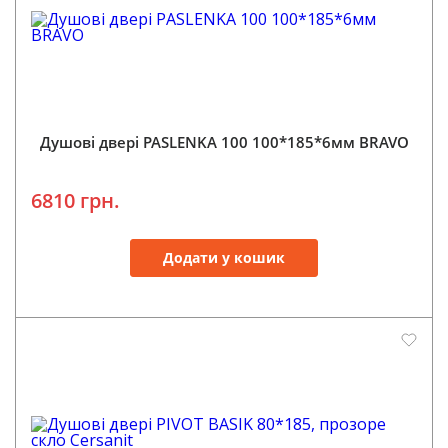
Душові двері PASLENKA 100 100*185*6мм BRAVO
6810 грн.
Додати у кошик