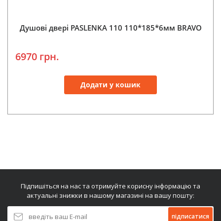
Душові двері PASLENKA 110 110*185*6мм BRAVO
6970 грн.
Додати у кошик
Підпишіться на нас та отримуйте корисну інформацію та
актуальні знижки в нашому магазині на вашу пошту:
підписатися