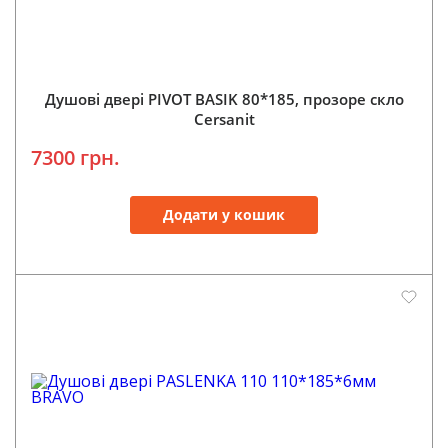
Душові двері PIVOT BASIK 80*185, прозоре скло
Cersanit
7300 грн.
Додати у кошик