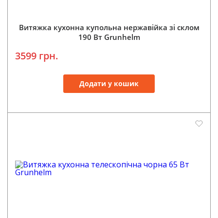
Витяжка кухонна купольна нержавійка зі склом
190 Вт Grunhelm
3599 грн.
Додати у кошик