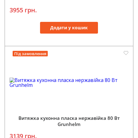
3955 грн.
Додати у кошик
Під замовлення
Витяжка кухонна пласка нержавійка 80 Вт
Grunhelm
3139 грн.