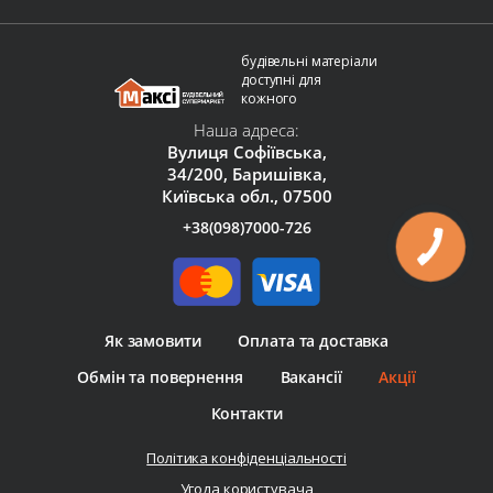
будівельні матеріали
доступні для
кожного
Наша адреса:
Вулиця Софіївська,
34/200, Баришівка,
Київська обл., 07500
+38(098)7000-726
Як замовити
Оплата та доставка
Обмін та повернення
Вакансії
Акції
Контакти
Політика конфіденціальності
Угода користувача