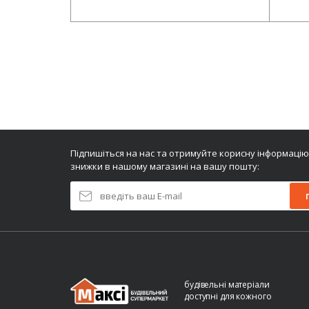
Додати у кошик
Підпишіться на нас та отримуйте корисну інформацію
знижки в нашому магазині на вашу пошту:
будівельні матеріали
доступні для кожного