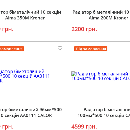
атор біметалічний 10 секцій
Радіатор біметалічний 10
Alma 350М Kroner
Alma 200М Kroner
 грн.
2200 грн.
 замовлення
Під замовлення
атор біметалічний 96мм*500
Радіатор біметалічн
10 секцій AA0111 CALOR
100мм*500 10 секцій C
 грн.
4599 грн.