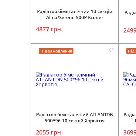
Радіатор біметалічний 10 секцій
Раді
Alma/Serene 500P Kroner
4877 грн.
2499
Під замовлення
Під
Радіатор біметалічний ATLANTDN
Раді
500*96 10 секцій Хорватія
2055 грн.
3699