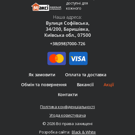
доступні для
кожного
Наша адреса:
Вулиця Софіївська,
34/200, Баришівка,
Київська обл., 07500
+38(098)7000-726
Як замовити
Оплата та доставка
Обмін та повернення
Вакансії
Акції
Контакти
Політика конфіденціальності
Угода користувача
© 2026 Всі права захищені
Розробка сайта:
Black & White