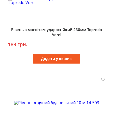
Рівень з магнітом ударостійкий 230мм Topredo
Vorel
189 грн.
Додати у кошик