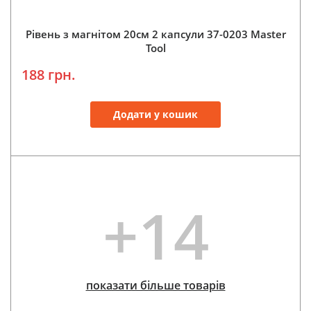
Рівень з магнітом 20см 2 капсули 37-0203 Master
Tool
188 грн.
Додати у кошик
+14
показати більше товарів