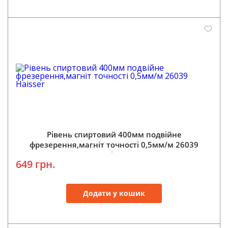
Рівень спиртовий 400мм подвійне
фрезерення,магніт точності 0,5мм/м 26039
Haisser
649 грн.
Додати у кошик