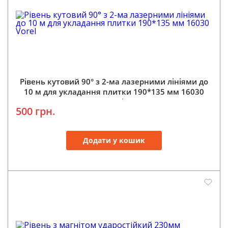
Рівень кутовий 90° з 2-ма лазерними лініями до
10 м для укладання плитки 190*135 мм 16030
Vorel
500 грн.
Додати у кошик