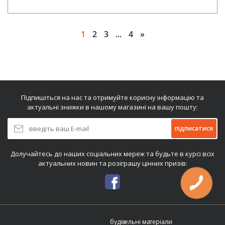
1
2
3
...
4
»
Підпишіться на нас та отримуйте корисну інформацію та
актуальні знижки в нашому магазині на вашу пошту:
підписатися
Долучайтесь до наших соціальних мереж та будьте в курсі всіх
актуальних новин та розіграшу цінних призів:
будівельні матеріали