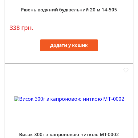
Рівень водяний будівельний 20 м 14-505
338 грн.
Додати у кошик
Висок 300г з капроновою ниткою МТ-0002