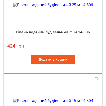
Рівень водяний будівельний 25 м 14-506
424 грн.
Додати у кошик