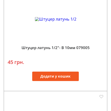
Штуцер латунь 1/2"- В 10мм 079005
45 грн.
Додати у кошик