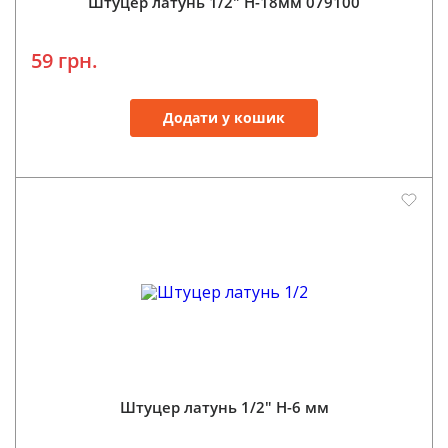
Штуцер латунь 1/2" Н-18мм 079100
59 грн.
Додати у кошик
Штуцер латунь 1/2" Н-6 мм