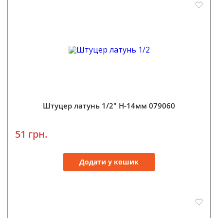
Штуцер латунь 1/2" Н-14мм 079060
51 грн.
Додати у кошик