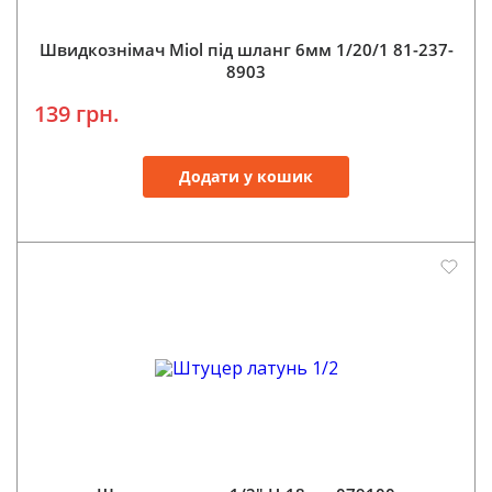
Швидкознімач Miol під шланг 6мм 1/20/1 81-237-
8903
139 грн.
Додати у кошик