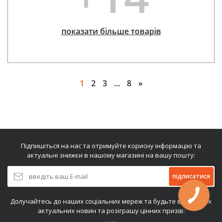
показати більше товарів
1
2
3
...
8
»
Підпишіться на нас та отримуйте корисну інформацію та
актуальні знижки в нашому магазині на вашу пошту:
підписатися
Долучайтесь до наших соціальних мереж та будьте в курсі всіх
актуальних новин та розіграшу цінних призів: