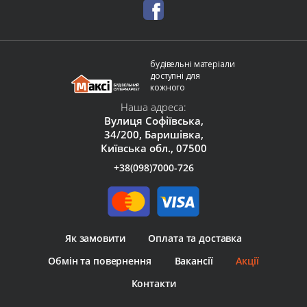
будівельні матеріали
доступні для
кожного
Наша адреса:
Вулиця Софіївська,
34/200, Баришівка,
Київська обл., 07500
+38(098)7000-726
Як замовити
Оплата та доставка
Обмін та повернення
Вакансії
Акції
Контакти