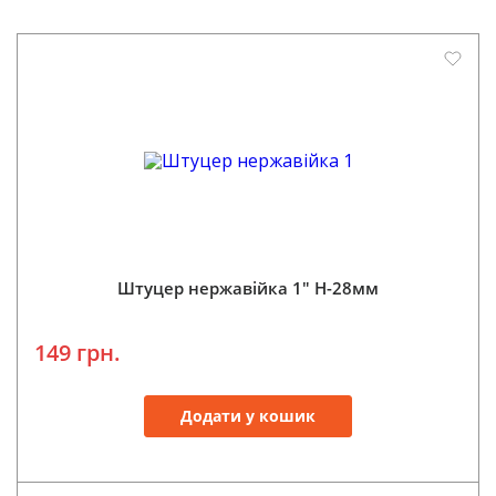
Штуцер нержавійка 1" Н-28мм
149 грн.
Додати у кошик