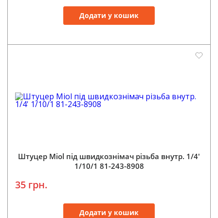
Додати у кошик
Штуцер Miol під швидкознімач різьба внутр. 1/4'
1/10/1 81-243-8908
35 грн.
Додати у кошик