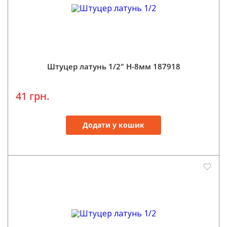
Штуцер латунь 1/2" Н-8мм 187918
41 грн.
Додати у кошик