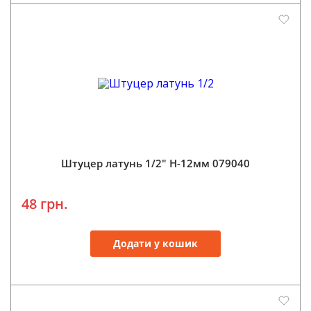
Штуцер латунь 1/2" Н-12мм 079040
48 грн.
Додати у кошик