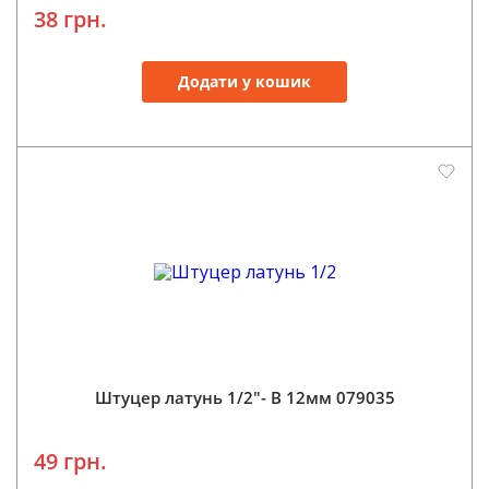
38 грн.
Додати у кошик
Штуцер латунь 1/2"- В 12мм 079035
49 грн.