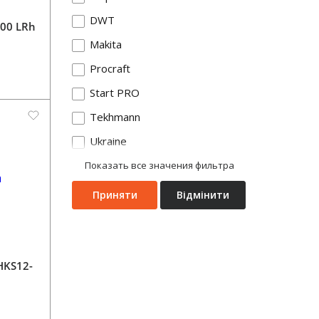
DWT
00 LRh
Makita
Procraft
Start PRO
Tekhmann
Ukraine
Показать все значения фильтра
Приняти
Відмінити
HKS12-