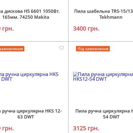
а дискова HS 6601 1050Вт.
Пила шабельна TRS-15/13
165мм. 74250 Makita
Tekhmann
 грн.
3400 грн.
 замовлення
Під замовлення
 ручна циркулярна HKS 12-
Пила ручна циркулярна 
63 DWT
54 DWT
 грн.
3125 грн.