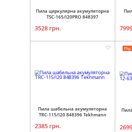
Пила циркулярна акумуляторна
Пил
TSC-165/I20PRO 848397
Tekhmann
3528 грн.
7999
Під
Пила шабельна акумуляторна
Пила
TRC-115/I20 848396 Tekhmann
2385 грн.
2699