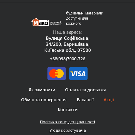
будівельні матеріали
доступні для
кожного
Наша адреса:
Вулиця Софіївська,
34/200, Баришівка,
Київська обл., 07500
+38(098)7000-726
Як замовити
Оплата та доставка
Обмін та повернення
Вакансії
Акції
Контакти
Політика конфіденціальності
Угода користувача