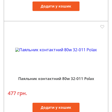
Додати у кошик
Паяльник контактний 80w 32-011 Polax
477 грн.
Додати у кошик