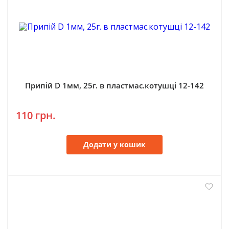
Припій D 1мм, 25г. в пластмас.котушці 12-142
110 грн.
Додати у кошик