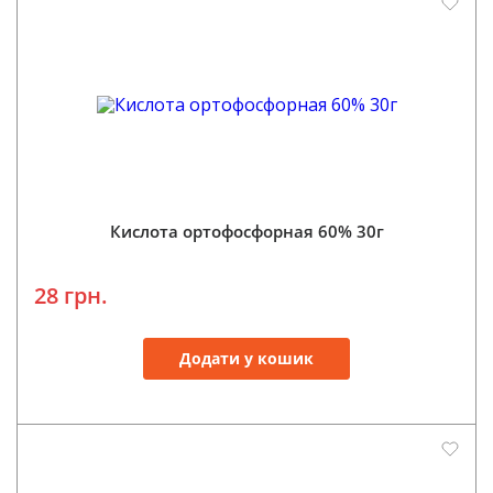
Кислота ортофосфорная 60% 30г
28 грн.
Додати у кошик