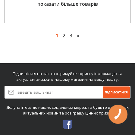
показати більше товарів
1
2
3
»
Підпишіться на нас та отримуйте корисну інформацію та
актуальні знижки в нашому магазині на вашу пошту:
підписатися
Долучайтесь до наших соціальних мереж та будьте в курсі всіх
актуальних новин та розіграшу цінних призів: