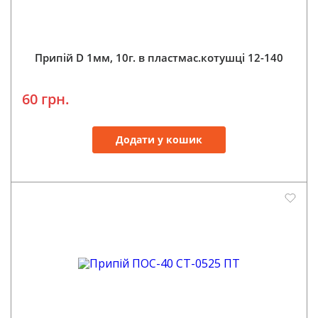
Припій D 1мм, 10г. в пластмас.котушці 12-140
60 грн.
Додати у кошик