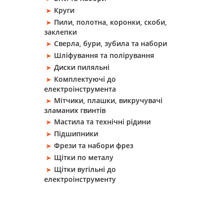
Круги
Пили, полотна, коронки, скоби,
заклепки
Сверла, бури, зубила та набори
Шліфування та полірування
Диски пиляльні
Комплектуючі до
електроінструмента
Мітчики, плашки, викручувачі
зламаних гвинтів
Мастила та технічні рідини
Підшипники
Фрези та набори фрез
Щітки по металу
Щітки вугільні до
електроінструменту