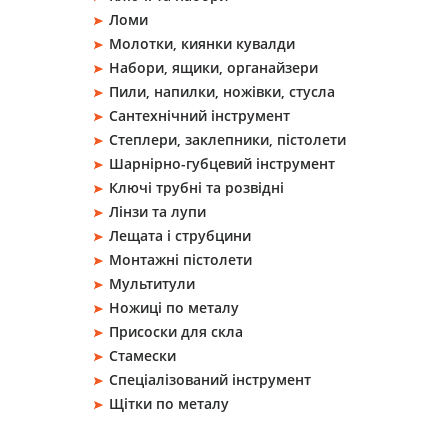
Ломи
Молотки, киянки кувалди
Набори, ящики, органайзери
Пили, напилки, ножівки, стусла
Сантехнічний інструмент
Степлери, заклепники, пістолети
Шарнірно-губцевий інструмент
Ключі трубні та розвідні
Лінзи та лупи
Лещата і струбцини
Монтажні пістолети
Мультитули
Ножиці по металу
Присоски для скла
Стамески
Спеціалізований інструмент
Щітки по металу