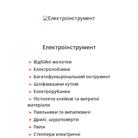
Електроінструмент
Відбійні молотки
Електролобзики
Багатофункціональний інструмент
Шліфмашини кутові
Електрорубанки
Пістолети клейові та витратні
матеріали
Паяльники та випалювачі
Дрилі, шуруповерти
Пили
Степлери електричні