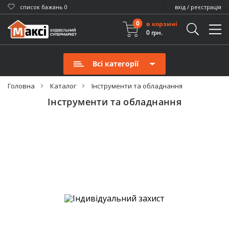
cписок бажань
0
вхід / реєстрація
0
в корзині
0 грн.
Всі категорії
Головна
Каталог
Інструменти та обладнання
Інструменти та обладнання