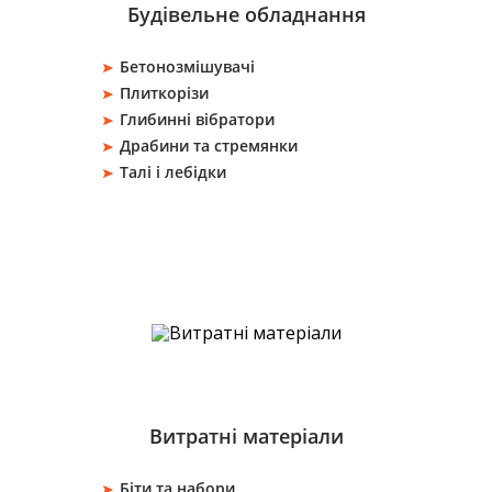
Будівельне обладнання
Бетонозмішувачі
Плиткорізи
Глибинні вібратори
Драбини та стремянки
Талі і лебідки
Витратні матеріали
Біти та набори