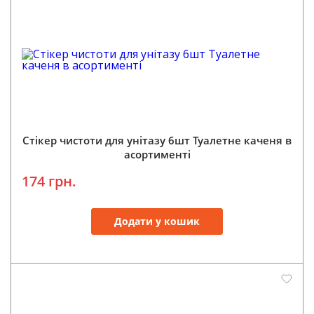
Стікер чистоти для унітазу 6шт Туалетне каченя в
асортименті
174 грн.
Додати у кошик