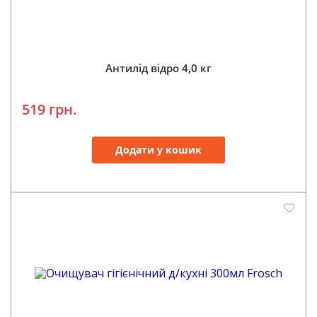
Антилід відро 4,0 кг
519 грн.
Додати у кошик