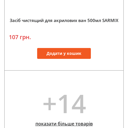
Засіб чистящий для акрилових ван 500мл SARMIX
107 грн.
Додати у кошик
+14
показати більше товарів