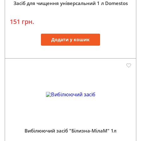
Засіб для чищення універсальний 1 л Domestos
151 грн.
Додати у кошик
Вибілюючий засіб "Білизна-МілаМ" 1л