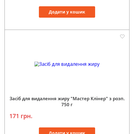
Додати у кошик
Засіб для видалення жиру "Мастер Клінер" з розп.
750 г
171 грн.
Додати у кошик