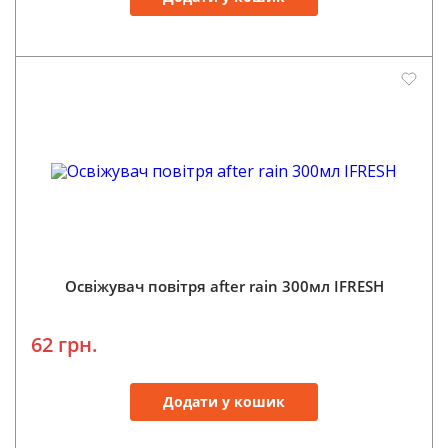
Освіжувач повітря after rain 300мл IFRESH
62 грн.
Додати у кошик