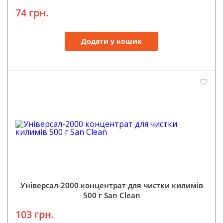
74 грн.
Додати у кошик
Універсал-2000 концентрат для чистки килимів
500 г San Clean
103 грн.