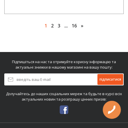
1
2
3
...
16
»
Підпишіться на нас та отримуйте корисну інформацію та
актуальні знижки в нашому магазині на вашу пошту:
підписатися
Долучайтесь до наших соціальних мереж та будьте в курсі всіх
актуальних новин та розіграшу цінних призів: