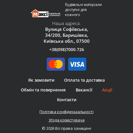
будівельні матеріали
доступні для
кожного
Наша адреса:
Вулиця Софіївська,
34/200, Баришівка,
Київська обл., 07500
+38(098)7000-726
Як замовити
Оплата та доставка
Обмін та повернення
Вакансії
Акції
Контакти
Політика конфіденціальності
Угода користувача
© 2026 Всі права захищені