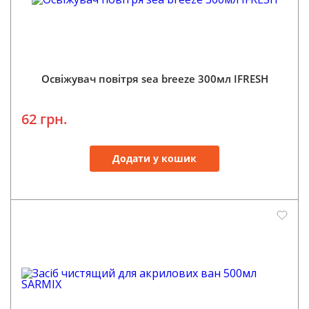
Освіжувач повітря sea breeze 300мл IFRESH
62 грн.
Додати у кошик