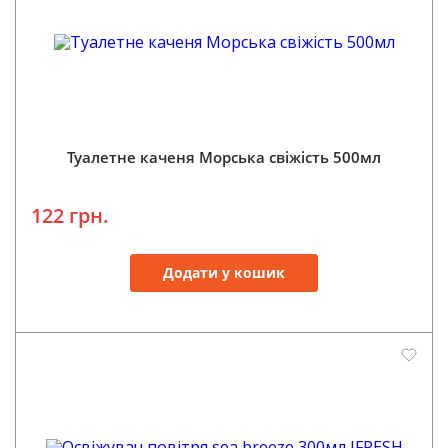
Туалетне каченя Морська свіжість 500мл
122 грн.
Додати у кошик