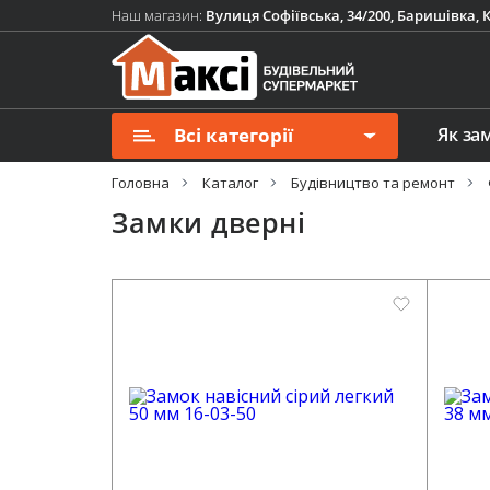
Наш магазин:
Вулиця Софіївська, 34/200, Баришівка, К
Всі категорії
Як за
Головна
Каталог
Будівництво та ремонт
Замки дверні