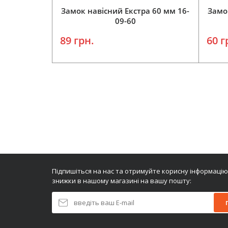
Замок навісний Екстра 60 мм 16-
Замо
09-60
89 грн.
60 г
Додати у кошик
Підпишіться на нас та отримуйте корисну інформацію
знижки в нашому магазині на вашу пошту: