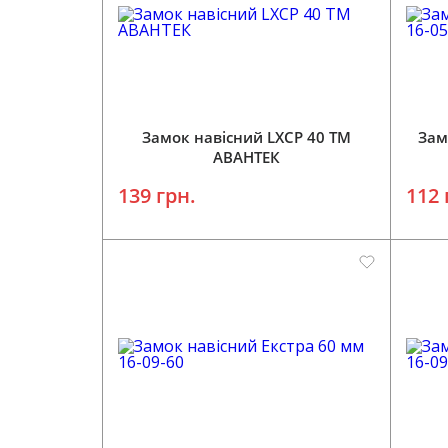
Додати у кошик
Замок навісний LXCP 40 ТМ
Зам
АВАНТЕК
139 грн.
112 
Додати у кошик