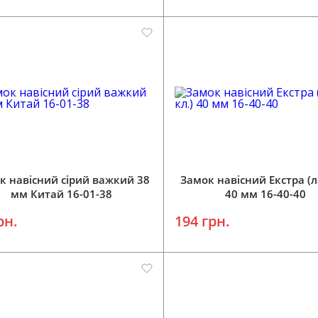
Додати у кошик
Додати у кошик
к навісний сірий важкий 38
Замок навісний Екстра (л
мм Китай 16-01-38
40 мм 16-40-40
рн.
194 грн.