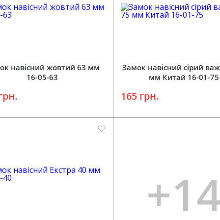
Додати у кошик
Додати у кошик
ок навісний жовтий 63 мм
Замок навісний сірий ва
16-05-63
мм Китай 16-01-75
грн.
165 грн.
+1
Додати у кошик
Додати у кошик