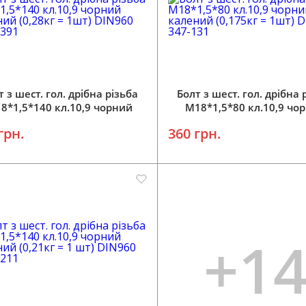
Додати у кошик
Додати у кошик
т з шест. гол. дрібна різьба
Болт з шест. гол. дрібна 
8*1,5*140 кл.10,9 чорний
M18*1,5*80 кл.10,9 чо
ений (0,28кг = 1шт) DIN960
калений (0,175кг = 1шт) 
грн.
360 грн.
348-1391
347-131
+1
Додати у кошик
Додати у кошик