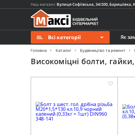
Наш магазин:
Вулиця Софіївська, 34/200, Баришівка, К
Всі категорії
Як за
Головна
Каталог
Будівництво та ремонт
Високоміцні болти, гайки,