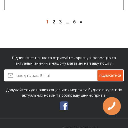
1
2
3
...
6
»
Підпишіться на нас та отримуйте корисну інформацію та
актуальні знижки в нашому магазині на вашу пошту:
підписатися
Долучайтесь до наших соціальних мереж та будьте в курсі всіх
актуальних новин та розіграшу цінних призів: