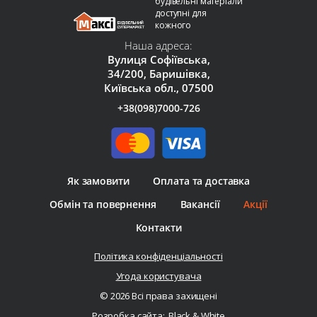
будівельні матеріали
доступні для
кожного
Наша адреса:
Вулиця Софіївська,
34/200, Баришівка,
Київська обл., 07500
+38(098)7000-726
Як замовити
Оплата та доставка
Обмін та повернення
Вакансії
Акції
Контакти
Політика конфіденціальності
Угода користувача
© 2026 Всі права захищені
Розробка сайта:
Black & White