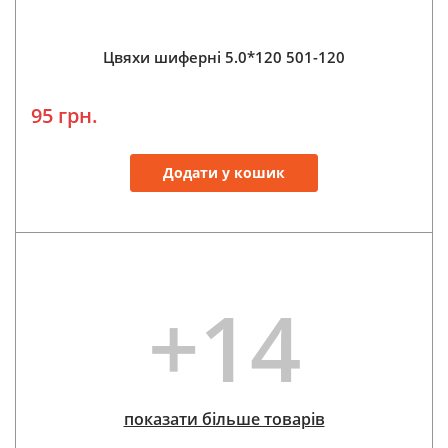
Цвяхи шиферні 5.0*120 501-120
95 грн.
Додати у кошик
+14
показати більше товарів