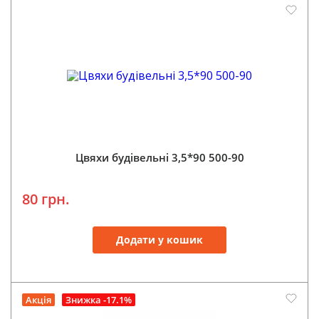
Цвяхи будівельні 3,5*90 500-90
80 грн.
Додати у кошик
Акція
Знижка -17.1%