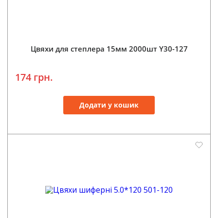
Цвяхи для степлера 15мм 2000шт Y30-127
174 грн.
Додати у кошик