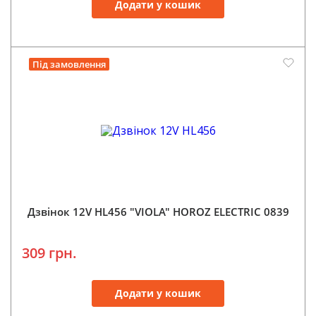
Додати у кошик
Під замовлення
Дзвінок 12V HL456 "VIOLA" HOROZ ELECTRIC 0839
309 грн.
Додати у кошик