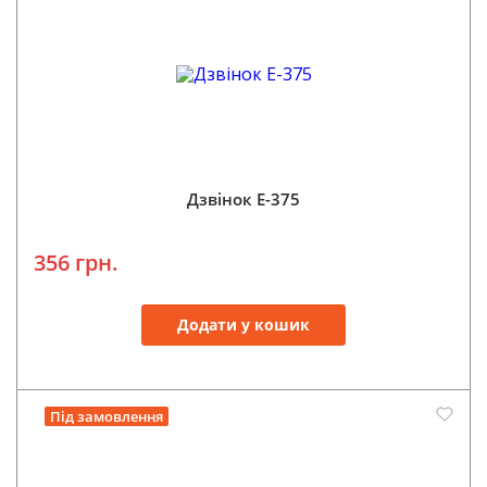
Дзвінок E-375
356 грн.
Додати у кошик
Під замовлення