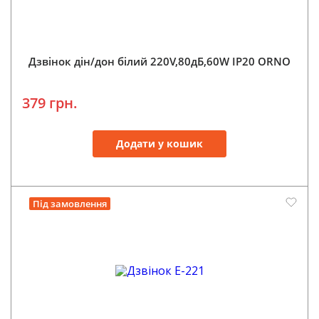
Дзвінок дін/дон білий 220V,80дБ,60W IP20 ORNO
379 грн.
Додати у кошик
Під замовлення