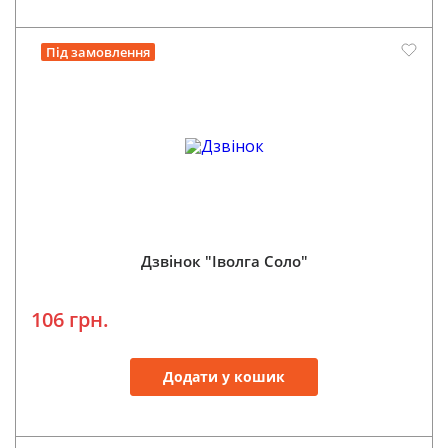
Під замовлення
Дзвінок "Іволга Соло"
106 грн.
Додати у кошик