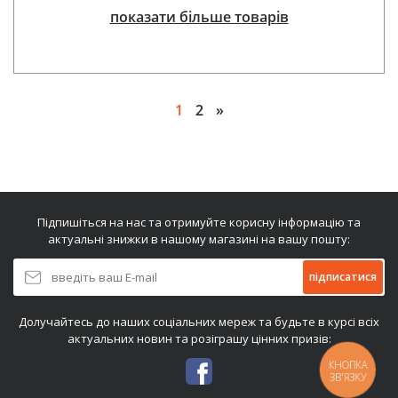
показати більше товарів
1
2
»
Підпишіться на нас та отримуйте корисну інформацію та
актуальні знижки в нашому магазині на вашу пошту:
підписатися
Долучайтесь до наших соціальних мереж та будьте в курсі всіх
актуальних новин та розіграшу цінних призів:
КНОПКА
ЗВ'ЯЗКУ