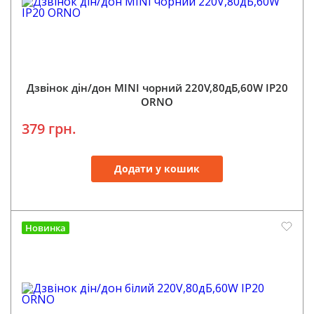
Дзвінок дін/дон MINI чорний 220V,80дБ,60W IP20
ORNO
379 грн.
Додати у кошик
Новинка