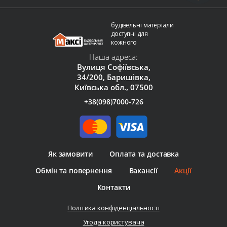
будівельні матеріали
доступні для
кожного
Наша адреса:
Вулиця Софіївська,
34/200, Баришівка,
Київська обл., 07500
+38(098)7000-726
Як замовити
Оплата та доставка
Обмін та повернення
Вакансії
Акції
Контакти
Політика конфіденціальності
Угода користувача