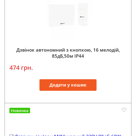
Дзвінок автономний з кнопкою, 16 мелодій,
85дБ,50м IP44
474 грн.
Додати у кошик
Новинка