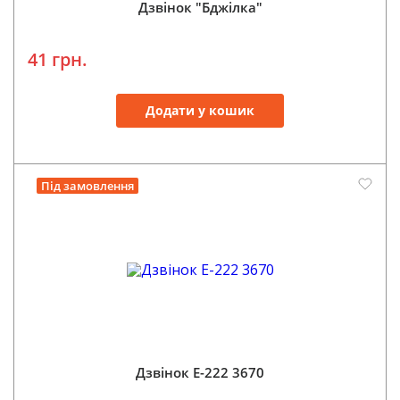
Дзвінок "Бджілка"
41 грн.
Додати у кошик
Під замовлення
Дзвінок Е-222 3670