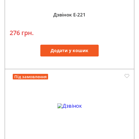
Дзвінок E-221
276 грн.
Додати у кошик
Під замовлення