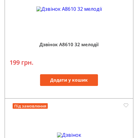
Дзвінок А8610 32 мелодії
199 грн.
Додати у кошик
Під замовлення