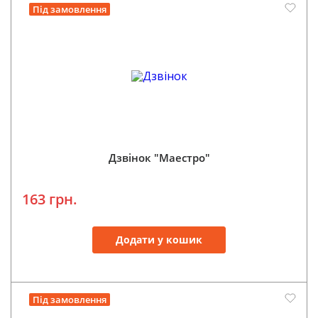
Під замовлення
Дзвінок "Маестро"
163 грн.
Додати у кошик
Під замовлення