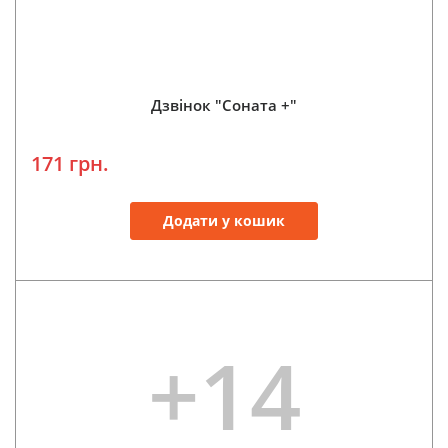
Дзвінок "Соната +"
171 грн.
Додати у кошик
+14