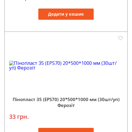
Додати у кошик
Пінопласт 35 (EPS70) 20*500*1000 мм (30шт/уп)
Ферозіт
33 грн.