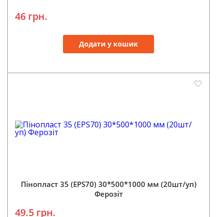
46 грн.
Додати у кошик
Пінопласт 35 (EPS70) 30*500*1000 мм (20шт/уп)
Ферозіт
49.5 грн.