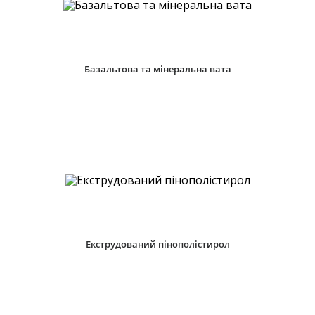
Базальтова та мінеральна вата
Екструдований пінополістирол