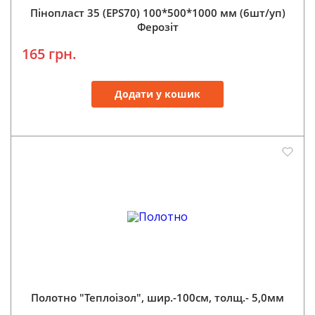
Пінопласт 35 (EPS70) 100*500*1000 мм (6шт/уп)
Ферозіт
165 грн.
Додати у кошик
Полотно "Теплоізол", шир.-100см, толщ.- 5,0мм