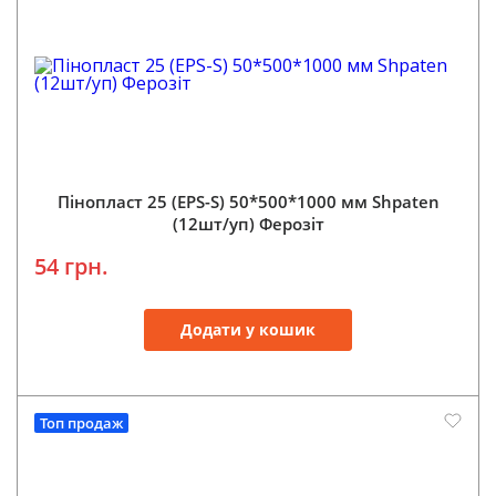
Пінопласт 25 (EPS-S) 50*500*1000 мм Shpaten
(12шт/уп) Ферозіт
54 грн.
Додати у кошик
Топ продаж