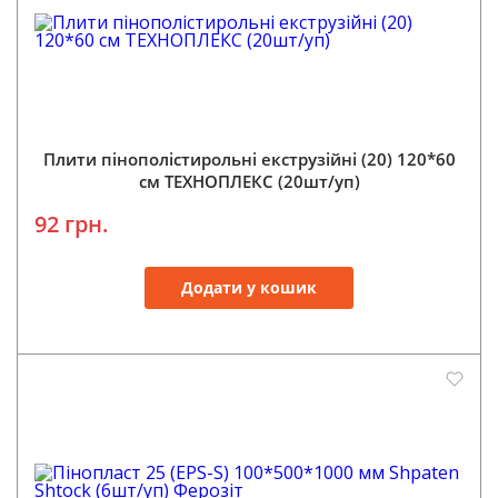
Плити пінополістирольні екструзійні (20) 120*60
см ТЕХНОПЛЕКС (20шт/уп)
92 грн.
Додати у кошик