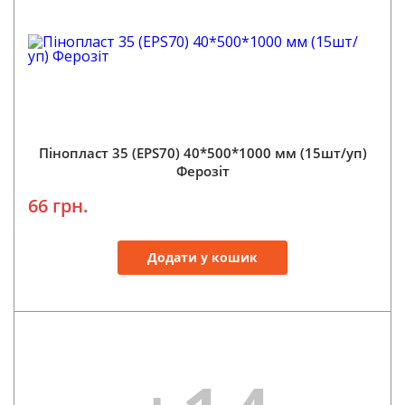
Пінопласт 35 (EPS70) 40*500*1000 мм (15шт/уп)
Ферозіт
66 грн.
Додати у кошик