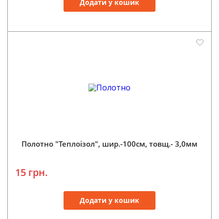
Додати у кошик
Полотно "Теплоізол", шир.-100см, товщ.- 3,0мм
15 грн.
Додати у кошик