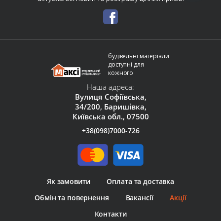
будівельні матеріали
доступні для
кожного
Наша адреса:
Вулиця Софіївська,
34/200, Баришівка,
Київська обл., 07500
+38(098)7000-726
Як замовити
Оплата та доставка
Обмін та повернення
Вакансії
Акції
Контакти