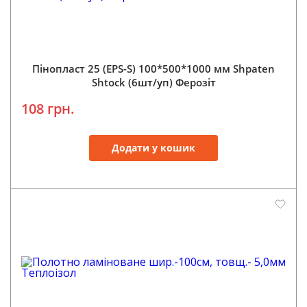
Пінопласт 25 (EPS-S) 100*500*1000 мм Shpaten
Shtock (6шт/уп) Ферозіт
108 грн.
Додати у кошик