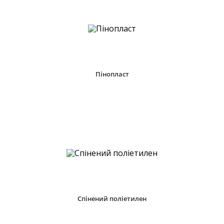
Пінопласт
Спінений поліетилен