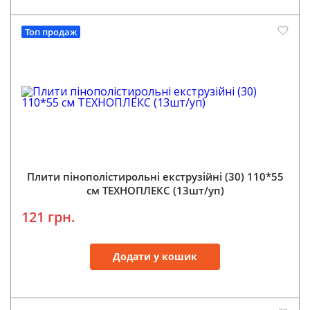
Топ продаж
Плити пінополістирольні екструзійні (30) 110*55
см ТЕХНОПЛЕКС (13шт/уп)
121 грн.
Додати у кошик