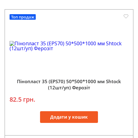
Топ продаж
Пінопласт 35 (EPS70) 50*500*1000 мм Shtock
(12шт/уп) Ферозіт
82.5 грн.
Додати у кошик