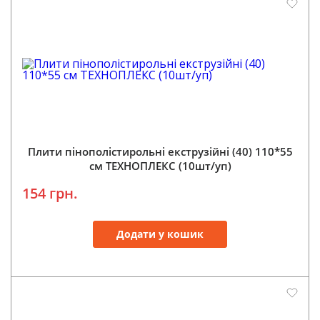
Плити пінополістирольні екструзійні (40) 110*55
см ТЕХНОПЛЕКС (10шт/уп)
154 грн.
Додати у кошик