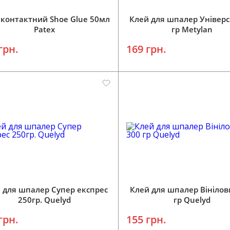
 контактний Shoe Glue 50мл
Клей для шпалер Універс
Patex
гр Metylan
грн.
169 грн.
 для шпалер Супер експрес
Клей для шпалер Вінілов
250гр. Quelyd
гр Quelyd
грн.
155 грн.