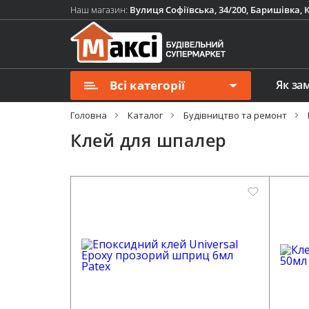
Наш магазин:
Вулиця Софіївська, 34/200, Баришівка, К
Всі категорії
Як за
Головна
Каталог
Будівництво та ремонт
Клей для шпалер