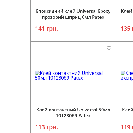
Епоксидний клей Universal Epoxy
Клей
прозорий шприц 6мл Patex
141 грн.
135 
Клей контактний Universal 50мл
Клей
10123069 Patex
113 грн.
119 