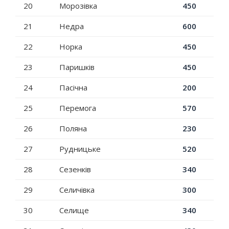
20
Морозівка
450
21
Недра
600
22
Норка
450
23
Паришків
450
24
Пасічна
200
25
Перемога
570
26
Поляна
230
27
Рудницьке
520
28
Сезенків
340
29
Селичівка
300
30
Селище
340