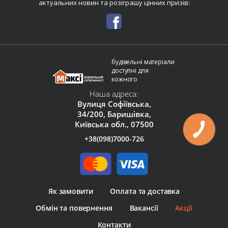
актуальних новин та розіграшу цінних призів:
будівельні матеріали
доступні для
кожного
Наша адреса:
Вулиця Софіївська,
34/200, Баришівка,
Київська обл., 07500
+38(098)7000-726
Як замовити
Оплата та доставка
Обмін та повернення
Вакансії
Акції
Контакти