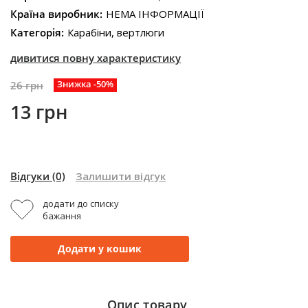
Країна виробник:
НЕМА ІНФОРМАЦІЇ
Категорія:
Карабіни, вертлюги
дивитися повну характеристику
Знижка -50%
26 грн
13 грн
Відгуки
(0)
Залишити відгук
додати до списку
бажання
Додати у кошик
Опис товару