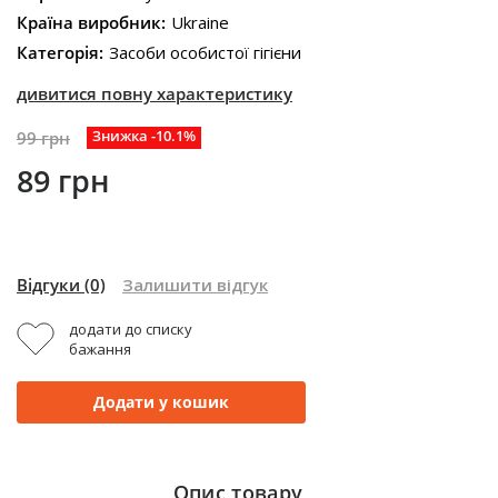
Країна виробник:
Ukraine
Категорія:
Засоби особистої гігієни
дивитися повну характеристику
Знижка -10.1%
99 грн
89 грн
Відгуки
(0)
Залишити відгук
додати до списку
бажання
Додати у кошик
Опис товару