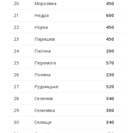
20
Морозівка
450
21
Недра
600
22
Норка
450
23
Паришків
450
24
Пасічна
200
25
Перемога
570
26
Поляна
230
27
Рудницьке
520
28
Сезенків
340
29
Селичівка
300
30
Селище
340