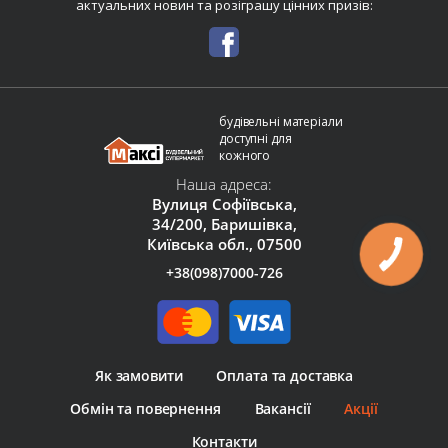
актуальних новин та розіграшу цінних призів:
будівельні матеріали
доступні для
кожного
Наша адреса:
Вулиця Софіївська,
34/200, Баришівка,
Київська обл., 07500
+38(098)7000-726
Як замовити
Оплата та доставка
Обмін та повернення
Вакансії
Акції
Контакти