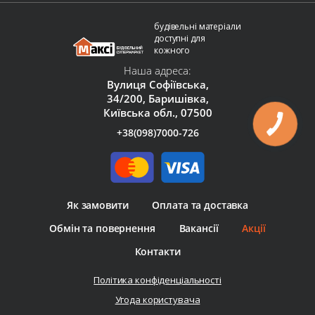
будівельні матеріали
доступні для
кожного
Наша адреса:
Вулиця Софіївська,
34/200, Баришівка,
Київська обл., 07500
+38(098)7000-726
Як замовити
Оплата та доставка
Обмін та повернення
Вакансії
Акції
Контакти
Політика конфіденціальності
Угода користувача