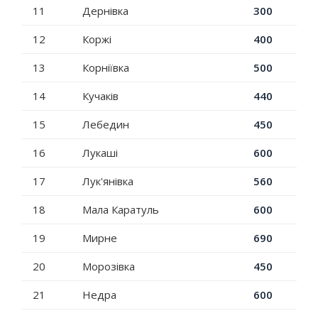
11
Дернівка
300
12
Коржі
400
13
Корніївка
500
14
Кучаків
440
15
Лебедин
450
16
Лукаші
600
17
Лук'янівка
560
18
Мала Каратуль
600
19
Мирне
690
20
Морозівка
450
21
Недра
600