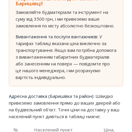
Баришівці!
Замовляйте будматеріали та інструмент на
суму від 3500 грн, і ми привеземо ваше
замовлення по місту абсолютно безкоштовно.
Вивантаження та послуги вантажників:
У
тарифах таблиці вказана ціна виключно за
транспортування. Якщо вам потрібна допомога
з вивантаженням габаритних будматеріалів
або занесенням на поверх — повідомте про
це нашого менеджера, і ми розрахуємо
вартість індивідуально.
Адресна доставка (Баришівка та район):
Швидко
привеземо замовлення прямо до ваших дверей або
на будівельний об'єкт. Точні ціни на доставку у ваш
населений пункт дивіться в таблиці нижче:
№
Населений пункт
Ціна,