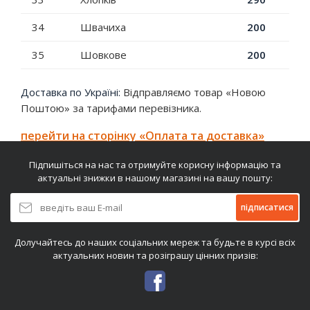
34
Швачиха
200
35
Шовкове
200
Доставка по Україні:
Відправляємо товар «Новою
Поштою» за тарифами перевізника.
перейти на сторінку «Оплата та доставка»
Підпишіться на нас та отримуйте корисну інформацію та
актуальні знижки в нашому магазині на вашу пошту:
підписатися
Долучайтесь до наших соціальних мереж та будьте в курсі всіх
актуальних новин та розіграшу цінних призів: