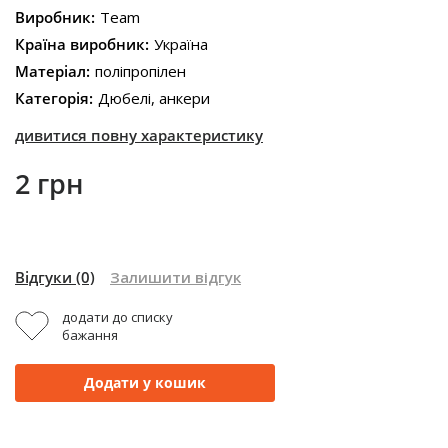
Виробник:
Team
Країна виробник:
Україна
Матеріал:
поліпропілен
Категорія:
Дюбелі, анкери
дивитися повну характеристику
2 грн
Відгуки
(0)
Залишити відгук
додати до списку
бажання
Додати у кошик