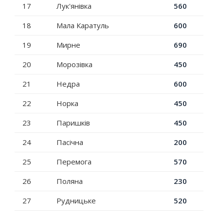
17
Лук'янівка
560
18
Мала Каратуль
600
19
Мирне
690
20
Морозівка
450
21
Недра
600
22
Норка
450
23
Паришків
450
24
Пасічна
200
25
Перемога
570
26
Поляна
230
27
Рудницьке
520