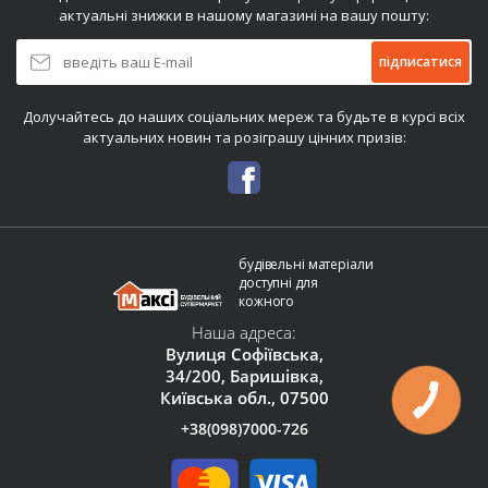
актуальні знижки в нашому магазині на вашу пошту:
підписатися
Долучайтесь до наших соціальних мереж та будьте в курсі всіх
актуальних новин та розіграшу цінних призів:
будівельні матеріали
доступні для
кожного
Наша адреса:
Вулиця Софіївська,
34/200, Баришівка,
Київська обл., 07500
+38(098)7000-726