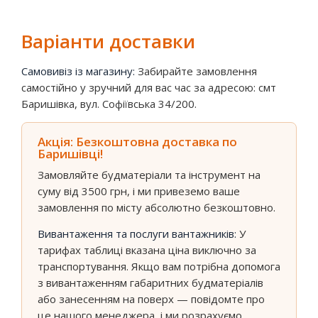
Варіанти доставки
Самовивіз із магазину:
Забирайте замовлення
самостійно у зручний для вас час за адресою: смт
Баришівка, вул. Софіївська 34/200.
Акція: Безкоштовна доставка по
Баришівці!
Замовляйте будматеріали та інструмент на
суму від 3500 грн, і ми привеземо ваше
замовлення по місту абсолютно безкоштовно.
Вивантаження та послуги вантажників:
У
тарифах таблиці вказана ціна виключно за
транспортування. Якщо вам потрібна допомога
з вивантаженням габаритних будматеріалів
або занесенням на поверх — повідомте про
це нашого менеджера, і ми розрахуємо