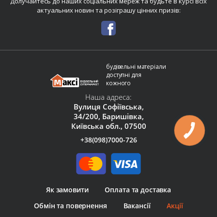
Долучайтесь до наших соціальних мереж та будьте в курсі всіх
актуальних новин та розіграшу цінних призів:
будівельні матеріали
доступні для
кожного
Наша адреса:
Вулиця Софіївська,
34/200, Баришівка,
Київська обл., 07500
+38(098)7000-726
Як замовити
Оплата та доставка
Обмін та повернення
Вакансії
Акції