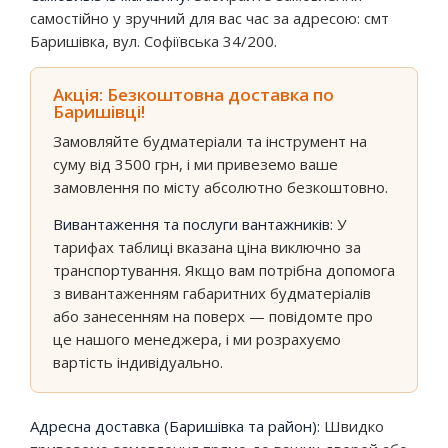
самостійно у зручний для вас час за адресою: смт
Баришівка, вул. Софіївська 34/200.
Акція: Безкоштовна доставка по
Баришівці!
Замовляйте будматеріали та інструмент на
суму від 3500 грн, і ми привеземо ваше
замовлення по місту абсолютно безкоштовно.
Вивантаження та послуги вантажників:
У
тарифах таблиці вказана ціна виключно за
транспортування. Якщо вам потрібна допомога
з вивантаженням габаритних будматеріалів
або занесенням на поверх — повідомте про
це нашого менеджера, і ми розрахуємо
вартість індивідуально.
Адресна доставка (Баришівка та район):
Швидко