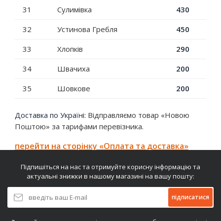
31
Сулимівка
430
32
Устинова Гребля
450
33
Хлопків
290
34
Швачиха
200
35
Шовкове
200
Доставка по Україні:
Відправляємо товар «Новою
Поштою» за тарифами перевізника.
перейти на сторінку «Оплата та доставка»
Підпишіться на нас та отримуйте корисну інформацію та
актуальні знижки в нашому магазині на вашу пошту:
підписатися