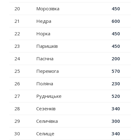
20
Морозівка
450
21
Недра
600
22
Норка
450
23
Паришків
450
24
Пасічна
200
25
Перемога
570
26
Поляна
230
27
Рудницьке
520
28
Сезенків
340
29
Селичівка
300
30
Селище
340