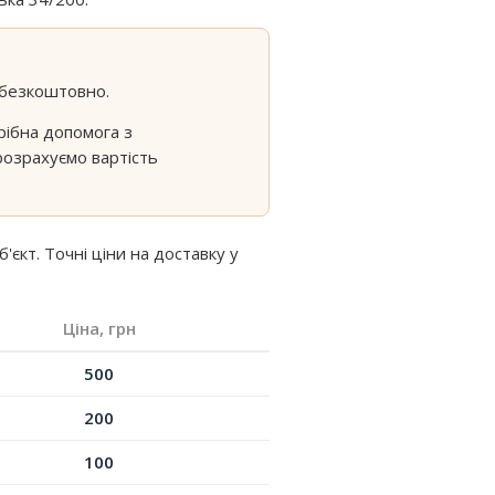
 безкоштовно.
рібна допомога з
розрахуємо вартість
кт. Точні ціни на доставку у
Ціна, грн
500
200
100