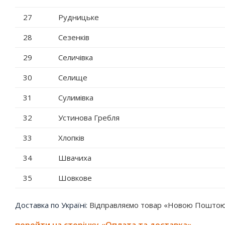
27
Рудницьке
28
Сезенків
29
Селичівка
30
Селище
31
Сулимівка
32
Устинова Гребля
33
Хлопків
34
Швачиха
35
Шовкове
Доставка по Україні:
Відправляємо товар «Новою Поштою»