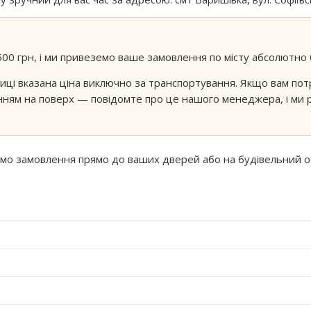
500 грн, і ми привеземо ваше замовлення по місту абсолютно
иці вказана ціна виключно за транспортування. Якщо вам пот
ням на поверх — повідомте про це нашого менеджера, і ми 
 замовлення прямо до ваших дверей або на будівельний об'є