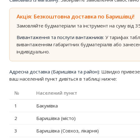
Акція: Безкоштовна доставка по Баришівці!
Замовляйте будматеріали та інструмент на суму від 3
Вивантаження та послуги вантажників:
У тарифах табл
вивантаженням габаритних будматеріалів або занесен
індивідуально.
Адресна доставка (Баришівка та район):
Швидко привеземо
ваш населений пункт дивіться в таблиці нижче:
№
Населений пункт
1
Бакумівка
2
Баришівка (місто)
3
Баришівка (Совхоз, лікарня)